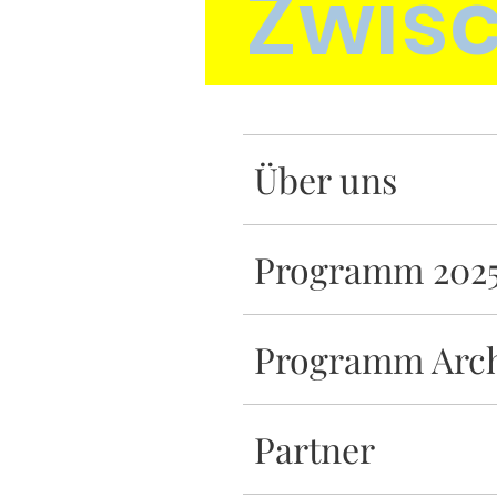
Zwis
Über uns
Programm 202
Programm Arc
Partner