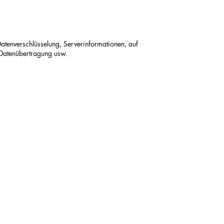
tenverschlüsselung, Serverinformationen, auf
 Datenübertragung usw.