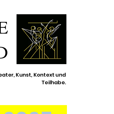
E
D
ater, Kunst, Kontext und
Teilhabe.