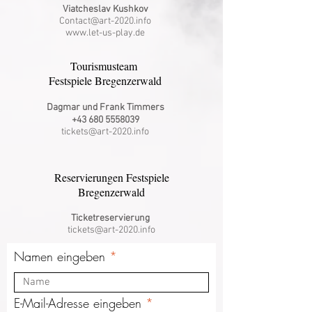
Viatcheslav Kushkov
Contact@art-2020.info
www.let-us-play.de
Tourismusteam
Festspiele Bregenzerwald
Dagmar und Frank Tim
mers
+43 680 5558039
tickets@art-2020.info
Reservierungen Festspiele
Bregenzerwald
Ticketreservierung
tickets@art-2020.info
Namen eingeben
E-Mail-Adresse eingeben