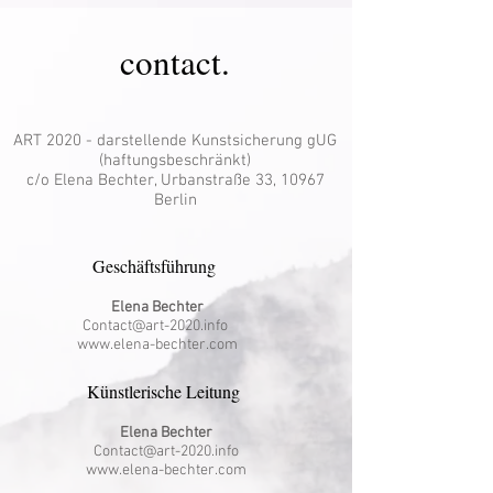
contact.
ART 2020 - darstellende Kunstsicherung
g
UG
(haftungsbeschränkt)
c/o Elena Bechter, Urbanstraße 33, 10967
Berlin
Geschäftsführung
Elena Bechter
Contact@art-2020.info
www.elena-bechter.com
Künstlerische Leitung
Elena Bechter
Contact@art-2020.info
www.elena-bechter.com